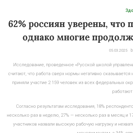
Зд
62% россиян уверены, что 
однако многие продолж
b
05.03.2025
Исследование, проведенное «Русской школой управлени
считают, что работа сверх нормы негативно сказывается н
приняли участие 2 159 человек из всех федеральных окр
работают
Согласно результатам исследования, 18% респондент
несколько раз в неделю, 27% — несколько раз в месяц и 1
участников назвали высокую рабочую нагрузку и нехват