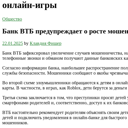
онлайн-игры
Общество
Банк ВТБ предупреждает о росте мошен
22.01.2025
by
Клавдия Фишер
Банк ВТБ зафиксировал увеличение случаев мошенничества, н
телефонные звонки и обманом получают данные банковских кар
Согласно информации банка, наибольшее распространение пол
службы безопасности. Мошенники сообщают о якобы чрезвычайн
Во второй схеме злоумышленники обращаются к детям в онлайн
карты. В частности, в играх, как Roblox, дети берутся за день
Третья схема заключается в том, что преступники просят дете
смартфонами родителей и, соответственно, доступ к их банко
ВТБ настоятельно рекомендует родителям объяснять своим детя
детей и подключить уведомления в онлайн-банке для быстрого
мошенников.