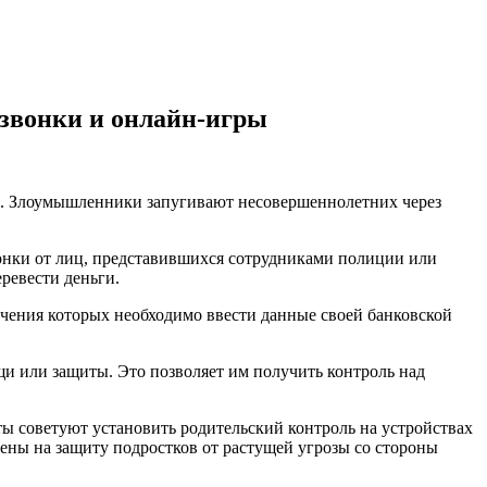
 звонки и онлайн-игры
и. Злоумышленники запугивают несовершеннолетних через
онки от лиц, представившихся сотрудниками полиции или
ревести деньги.
чения которых необходимо ввести данные своей банковской
щи или защиты. Это позволяет им получить контроль над
ты советуют установить родительский контроль на устройствах
ены на защиту подростков от растущей угрозы со стороны