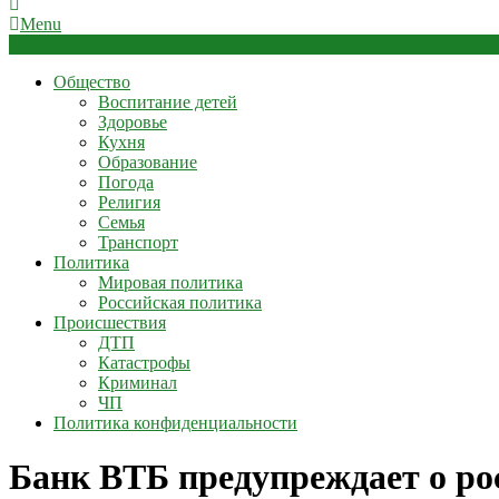
Menu
Общество
Воспитание детей
Здоровье
Кухня
Образование
Погода
Религия
Семья
Транспорт
Политика
Мировая политика
Российская политика
Происшествия
ДТП
Катастрофы
Криминал
ЧП
Политика конфиденциальности
Банк ВТБ предупреждает о ро