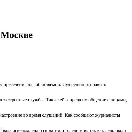
 Москве
у пресечения для обвиняемой. Суд решил отправить
в экстренные службы. Также ей запрещено общение с лицами,
 настроение во время слушаний. Как сообщают журналисты
была осведомлена о скрытии от следствия, так как дело было