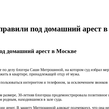
равили под домашний арест в
од домашний арест в Москве
е по делу блогера Саши Митрошиной, на котором суд избрал мер
жить в квартире, принадлежащей отцу её мужа.
ользоваться интернетом и телефоном, за исключением звонков 
м размере, 30-летняя блогерша продемонстрировала позитивное
 родным, находившимся в зале суда.
ии денег. В защиту Митрошиной адвокат подчеркнул, что она не 