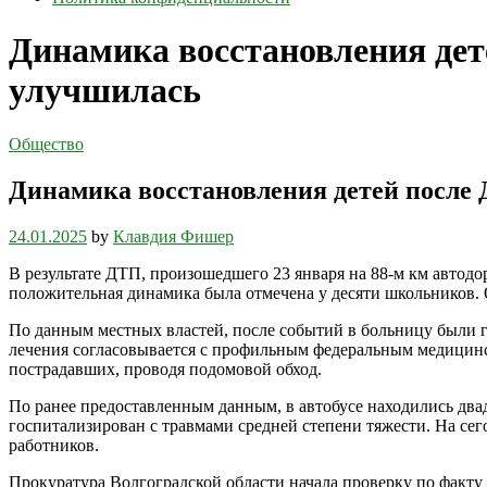
Динамика восстановления дет
улучшилась
Общество
Динамика восстановления детей после 
24.01.2025
by
Клавдия Фишер
В результате ДТП, произошедшего 23 января на 88-м км автод
положительная динамика была отмечена у десяти школьников. 
По данным местных властей, после событий в больницу были го
лечения согласовывается с профильным федеральным медицин
пострадавших, проводя подомовой обход.
По ранее предоставленным данным, в автобусе находились двад
госпитализирован с травмами средней степени тяжести. На се
работников.
Прокуратура Волгоградской области начала проверку по факту 