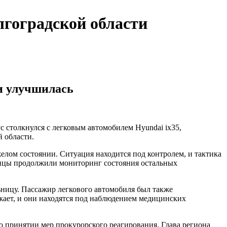
лгоградской области
ти улучшилась
 столкнулся с легковым автомобилем Hyundai ix35,
 области.
елом состоянии. Ситуация находится под контролем, и тактика
ицы продолжили мониторинг состояния остальных
льницу. Пассажир легкового автомобиля был также
жает, и они находятся под наблюдением медицинских
 о принятии мер прокурорского реагирования. Глава региона