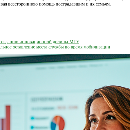
ивая всестороннюю помощь пострадавшим и их семьям.
о созданию инновационной долины МГУ
льное оставление места службы во время мобилизации