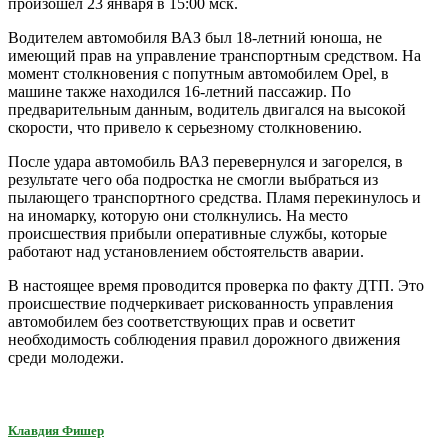
произошел 23 января в 15:00 мск.
Водителем автомобиля ВАЗ был 18-летний юноша, не
имеющий прав на управление транспортным средством. На
момент столкновения с попутным автомобилем Opel, в
машине также находился 16-летний пассажир. По
предварительным данным, водитель двигался на высокой
скорости, что привело к серьезному столкновению.
После удара автомобиль ВАЗ перевернулся и загорелся, в
результате чего оба подростка не смогли выбраться из
пылающего транспортного средства. Пламя перекинулось и
на иномарку, которую они столкнулись. На место
происшествия прибыли оперативные службы, которые
работают над установлением обстоятельств аварии.
В настоящее время проводится проверка по факту ДТП. Это
происшествие подчеркивает рискованность управления
автомобилем без соответствующих прав и осветит
необходимость соблюдения правил дорожного движения
среди молодежи.
Клавдия Фишер