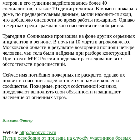
метров, в его тушении задействовались более 40
специалистов, а также 19 единиц техники. В момент пожара в
доме, по предварительным данным, могли находиться люди,
что добавляло опасности во время работы пожарных. Однако
о жертвах среди гражданского населения не сообщается.
Трагедия в Соликамске произошла на фоне других серьезных
инцидентов в регионе. В ночь на 10 марта в агрокомплексе
Московской области в результате возгорания погибли четыре
человека, чьи тела были найдены при разборе конструкций.
При этом в МЧС России продолжат расследование всех
обстоятельств происшествий.
Сейчас имя погибших пожарных не раскрыто, однако их
подвиг в спасении людей останется в памяти коллег и
сообществе. Пожарные, рискуя собственной жизнью,
продолжают выполнять свои обязанности и защищают
население от огненных угроз.
Клавдия Фишер
Website
http://peopvoice.ru
Навигация
Путин освободил от призыва на службу участников боевых