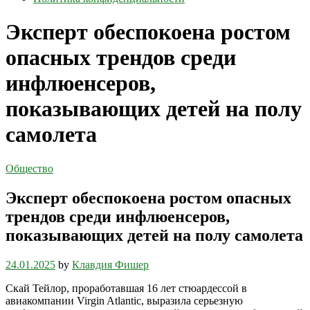
Эксперт обеспокоена ростом
опасных трендов среди
инфлюенсеров,
показывающих детей на полу
самолета
Общество
Эксперт обеспокоена ростом опасных
трендов среди инфлюенсеров,
показывающих детей на полу самолета
24.01.2025
by
Клавдия Фишер
Скай Тейлор, проработавшая 16 лет стюардессой в
авиакомпании Virgin Atlantic, выразила серьезную