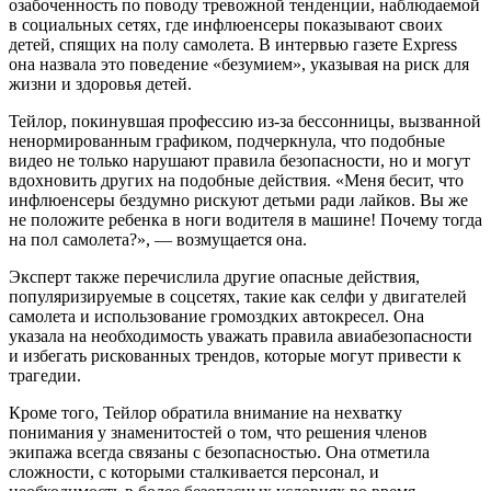
озабоченность по поводу тревожной тенденции, наблюдаемой
в социальных сетях, где инфлюенсеры показывают своих
детей, спящих на полу самолета. В интервью газете Express
она назвала это поведение «безумием», указывая на риск для
жизни и здоровья детей.
Тейлор, покинувшая профессию из-за бессонницы, вызванной
ненормированным графиком, подчеркнула, что подобные
видео не только нарушают правила безопасности, но и могут
вдохновить других на подобные действия. «Меня бесит, что
инфлюенсеры бездумно рискуют детьми ради лайков. Вы же
не положите ребенка в ноги водителя в машине! Почему тогда
на пол самолета?», — возмущается она.
Эксперт также перечислила другие опасные действия,
популяризируемые в соцсетях, такие как селфи у двигателей
самолета и использование громоздких автокресел. Она
указала на необходимость уважать правила авиабезопасности
и избегать рискованных трендов, которые могут привести к
трагедии.
Кроме того, Тейлор обратила внимание на нехватку
понимания у знаменитостей о том, что решения членов
экипажа всегда связаны с безопасностью. Она отметила
сложности, с которыми сталкивается персонал, и