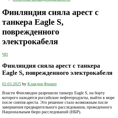
Финляндия сняла арест с
танкера Eagle S,
поврежденного
электрокабеля
ЧП
Финляндия сняла арест с танкера
Eagle S, поврежденного электрокабеля
02.03.2025
by
Клавдия Фишер
Власти Финляндии разрешили танкеру Eagle S, на борту
которого находятся российские нефтепродукты, выйти в море
после снятия ареста. Это решение стало возможным после
завершения предварительного расследования, проведенного
Национальным бюро расследований (НБР).