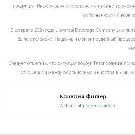
продукции. Информация о передаче активов во временн
собственности и возмо
В феврале 2024 года Universal Beverage Company уже пыт
было отклонено. На данный момент судебный процесс
не
Следует отметить, что ситуация вокруг ‘Главпродукта’ пр
отношениям между российскими и иностранными ко
Клавдия Фишер
Website
http://peopvoice.ru