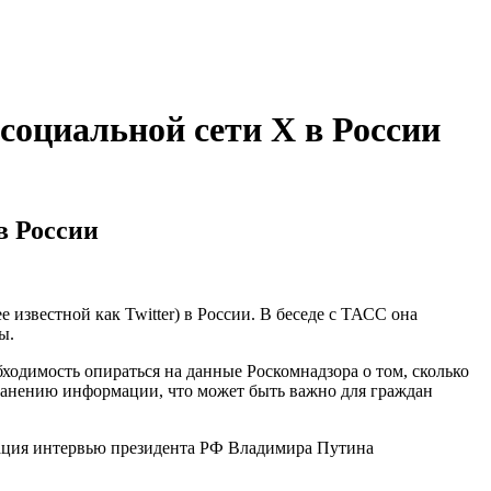
социальной сети X в России
в России
известной как Twitter) в России. В беседе с ТАСС она
ы.
ходимость опираться на данные Роскомнадзора о том, сколько
странению информации, что может быть важно для граждан
кация интервью президента РФ Владимира Путина