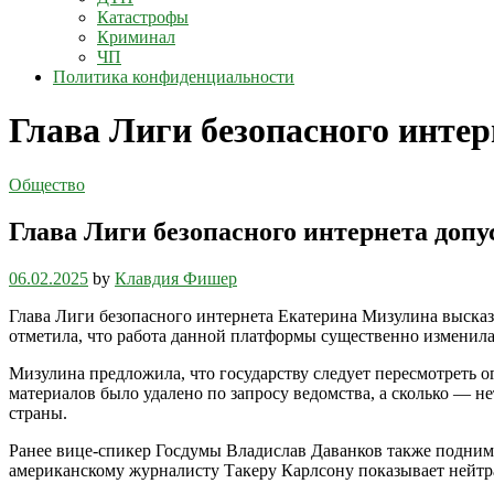
Катастрофы
Криминал
ЧП
Политика конфиденциальности
Глава Лиги безопасного интер
Общество
Глава Лиги безопасного интернета допу
06.02.2025
by
Клавдия Фишер
Глава Лиги безопасного интернета Екатерина Мизулина высказа
отметила, что работа данной платформы существенно изменилас
Мизулина предложила, что государству следует пересмотреть о
материалов было удалено по запросу ведомства, а сколько — н
страны.
Ранее вице-спикер Госдумы Владислав Даванков также подним
американскому журналисту Такеру Карлсону показывает нейт