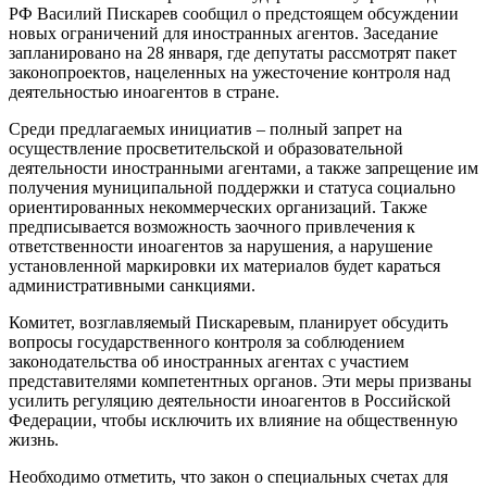
РФ Василий Пискарев сообщил о предстоящем обсуждении
новых ограничений для иностранных агентов. Заседание
запланировано на 28 января, где депутаты рассмотрят пакет
законопроектов, нацеленных на ужесточение контроля над
деятельностью иноагентов в стране.
Среди предлагаемых инициатив – полный запрет на
осуществление просветительской и образовательной
деятельности иностранными агентами, а также запрещение им
получения муниципальной поддержки и статуса социально
ориентированных некоммерческих организаций. Также
предписывается возможность заочного привлечения к
ответственности иноагентов за нарушения, а нарушение
установленной маркировки их материалов будет караться
административными санкциями.
Комитет, возглавляемый Пискаревым, планирует обсудить
вопросы государственного контроля за соблюдением
законодательства об иностранных агентах с участием
представителями компетентных органов. Эти меры призваны
усилить регуляцию деятельности иноагентов в Российской
Федерации, чтобы исключить их влияние на общественную
жизнь.
Необходимо отметить, что закон о специальных счетах для