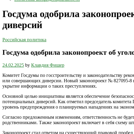
Госдума одобрила законопроек
диверсий
Российская политика
Госдума одобрила законопроект об угол
24.02.2025
by
Клавдия Фишер
Комитет Госдумы по госстроительству и законодательству рек
или совершающих диверсии. Новый законопроект № 827095-8 вн
укрытие информации о таких преступлениях.
Основной целью инициативы является обеспечение безопаснос
потенциальных диверсий. Как отметил председатель комитета
уровень предупреждения о планируемых нападениях на эконом
Согласно предложенным изменениям, ответственность не будет
родственниками. Также законопроект включает в себя схему ш
Законопроект стал ответом на существующий правовой пробел 