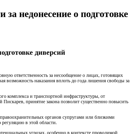
 за недонесение о подготовке
подготовке диверсий
ловную ответственность за несообщение о лицах, готовящих
ая возможность наказания вплоть до года лишения свободы за
ого комплекса и транспортной инфраструктуры, от
й Пискарев, принятие закона позволит существенно повысить
т правоохранительных органов супругами или близкими
 регуляцию в этой области.
тенциальных угрозах, особенно в контексте проводимой