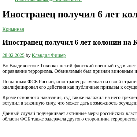
Иностранец получил 6 лет ко
Криминал
Иностранец получил 6 лет колонии на 
28.02.2025
by
Клавдия Фишер
Во Владивостоке Тихоокеанский флотский военный суд вынес 
оправдание терроризма. Обвиняемый был признан виновным и 
По данным ФСБ России, иностранец размещал на своей страни
квалифицировал его действия как публичные призывы к осущес
Кроме основного наказания, суд также наложил на него трехле
вступил в законную силу, что может дать возможность осужден
Данный случай подчеркивает активные меры российских властей
области ФСБ также задержала другого сторонника террористов