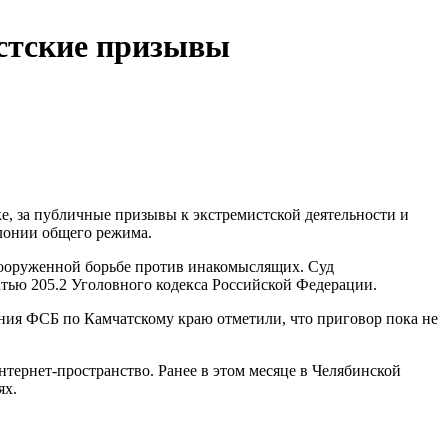
истские призывы
, за публичные призывы к экстремистской деятельности и
лонии общего режима.
вооруженной борьбе против инакомыслящих. Суд
атью 205.2 Уголовного кодекса Российской Федерации.
ения ФСБ по Камчатскому краю отметили, что приговор пока не
нтернет-пространство. Ранее в этом месяце в Челябинской
ях.