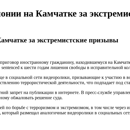
лонии на Камчатке за экстрем
Камчатке за экстремистские призывы
приговор иностранному гражданину, находившемуся на Камчатке
sentenced к шести годам лишения свободы в исправительной ко
це в социальной сети видеоролики, призывающие к участию в 
твлению террористической деятельности, что подпадает под ст
тний запрет на публикации в интернете. В пресс-службе управл
ному обжаловать решение суда.
 по борьбе с терроризмом и экстремизмом, в том числе через и
, который размещал аналогичные видеоролики в социальных сет