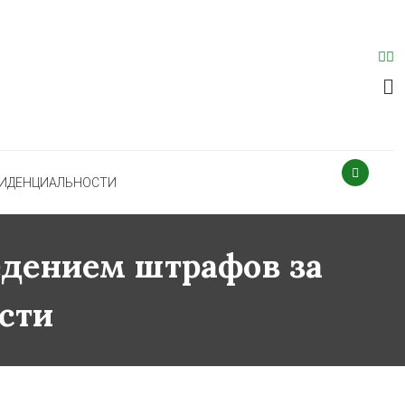
ФИДЕНЦИАЛЬНОСТИ
едением штрафов за
сти