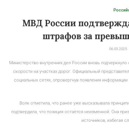
Россий
МВД России подтвержда
штрафов за превыш
06.03.2025
Министерство внутренних дел России вновь подчеркнуло
скорости на участках дорог. Официальный представител
социальных сетях, опровергнув появления информации 
Волк отметила, что ранее уже высказывала принципи
подтвердила, что позиция остаётся неизменной. Она пр
источников, избегая с