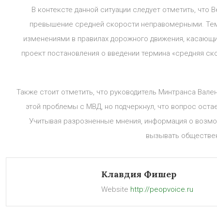
В контексте данной ситуации следует отметить, что 
превышение средней скорости неправомерными. Тем 
изменениями в правилах дорожного движения, касающим
проект постановления о введении термина «средняя ск
Также стоит отметить, что руководитель Минтранса Вал
этой проблемы с МВД, но подчеркнул, что вопрос оста
Учитывая разрозненные мнения, информация о возм
вызывать обществен
Клавдия Фишер
Website
http://peopvoice.ru