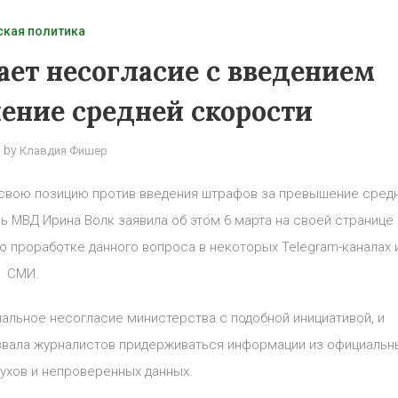
ская политика
ет несогласие с введением
ение средней скорости
by
Клавдия Фишер
 свою позицию против введения штрафов за превышение сред
ь МВД Ирина Волк заявила об этом 6 марта на своей странице 
о проработке данного вопроса в некоторых Telegram-каналах 
СМИ.
альное несогласие министерства с подобной инициативой, и
извала журналистов придерживаться информации из официальн
лухов и непроверенных данных.