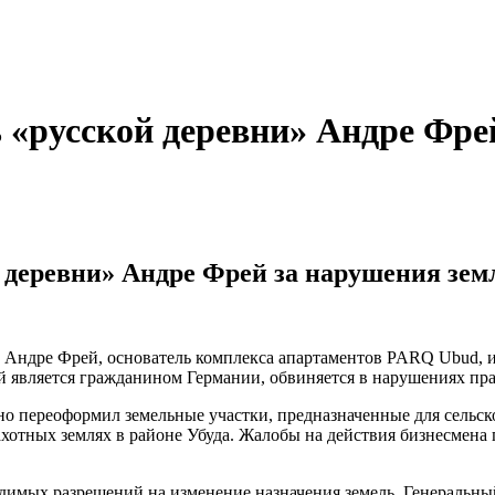
ь «русской деревни» Андре Фре
й деревни» Андре Фрей за нарушения зе
 Андре Фрей, основатель комплекса апартаментов PARQ Ubud, и
 является гражданином Германии, обвиняется в нарушениях прав
 переоформил земельные участки, предназначенные для сельско
хотных землях в районе Убуда. Жалобы на действия бизнесмена
ходимых разрешений на изменение назначения земель. Генераль