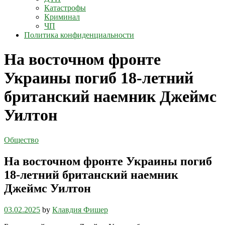
Катастрофы
Криминал
ЧП
Политика конфиденциальности
На восточном фронте
Украины погиб 18-летний
британский наемник Джеймс
Уилтон
Общество
На восточном фронте Украины погиб
18-летний британский наемник
Джеймс Уилтон
03.02.2025
by
Клавдия Фишер