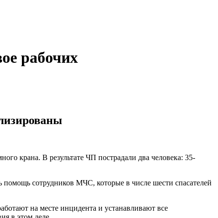
ое рабочих
ализированы
го крана. В результате ЧП пострадали два человека: 35-
ь помощь сотрудников МЧС, которые в числе шести спасателей
аботают на месте инцидента и устанавливают все
ия в этом деле.