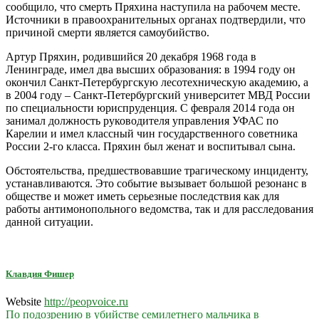
сообщило, что смерть Пряхина наступила на рабочем месте.
Источники в правоохранительных органах подтвердили, что
причиной смерти является самоубийство.
Артур Пряхин, родившийся 20 декабря 1968 года в
Ленинграде, имел два высших образования: в 1994 году он
окончил Санкт-Петербургскую лесотехническую академию, а
в 2004 году – Санкт-Петербургский университет МВД России
по специальности юриспруденция. С февраля 2014 года он
занимал должность руководителя управления УФАС по
Карелии и имел классный чин государственного советника
России 2-го класса. Пряхин был женат и воспитывал сына.
Обстоятельства, предшествовавшие трагическому инциденту,
устанавливаются. Это событие вызывает большой резонанс в
обществе и может иметь серьезные последствия как для
работы антимонопольного ведомства, так и для расследования
данной ситуации.
Клавдия Фишер
Website
http://peopvoice.ru
Навигация
По подозрению в убийстве семилетнего мальчика в