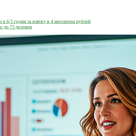
к 6,5 годам за взятку в 4 миллиона рублей
о до 73 человек