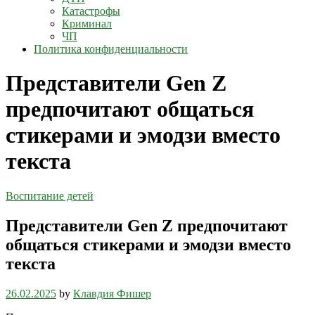
Катастрофы
Криминал
ЧП
Политика конфиденциальности
Представители Gen Z
предпочитают общаться
стикерами и эмодзи вместо
текста
Воспитание детей
Представители Gen Z предпочитают
общаться стикерами и эмодзи вместо
текста
26.02.2025
by
Клавдия Фишер