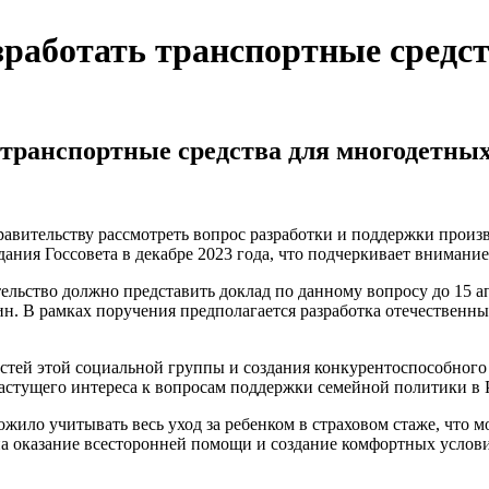
зработать транспортные средс
 транспортные средства для многодетных
вительству рассмотреть вопрос разработки и поддержки произв
ания Госсовета в декабре 2023 года, что подчеркивает внимани
ельство должно представить доклад по данному вопросу до 15 а
 В рамках поручения предполагается разработка отечественных
стей этой социальной группы и создания конкурентоспособного 
астущего интереса к вопросам поддержки семейной политики в 
жило учитывать весь уход за ребенком в страховом стаже, что 
а оказание всесторонней помощи и создание комфортных услови