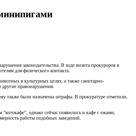
 минипигами
арушения законодательства. В ходе визита прокуроров в
телям для физического контакта.
вотных в культурных целях, а также санитарно-
и другие правонарушения.
ему также были назначены штрафы. В прокуратуре отметили,
 “котокафе”, однако сейчас появились и кафе с ежами,
омерность работы подобных заведений.