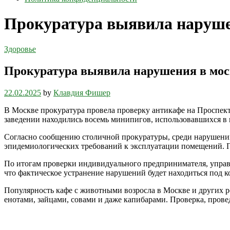
Прокуратура выявила наруше
Здоровье
Прокуратура выявила нарушения в мос
22.02.2025
by
Клавдия Фишер
В Москве прокуратура провела проверку антикафе на Проспект
заведении находились восемь минипигов, использовавшихся в 
Согласно сообщению столичной прокуратуры, среди нарушений
эпидемиологических требований к эксплуатации помещений. 
По итогам проверки индивидуального предпринимателя, управ
что фактическое устранение нарушений будет находиться под к
Популярность кафе с животными возросла в Москве и других ро
енотами, зайцами, совами и даже капибарами. Проверка, прове