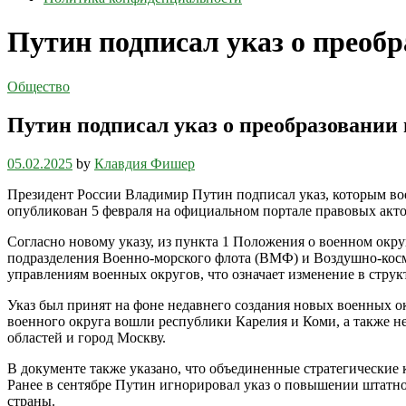
Путин подписал указ о преоб
Общество
Путин подписал указ о преобразовании
05.02.2025
by
Клавдия Фишер
Президент России Владимир Путин подписал указ, которым во
опубликован 5 февраля на официальном портале правовых акто
Согласно новому указу, из пункта 1 Положения о военном окр
подразделения Военно-морского флота (ВМФ) и Воздушно-косм
управлениям военных округов, что означает изменение в стру
Указ был принят на фоне недавнего создания новых военных о
военного округа вошли республики Карелия и Коми, а также н
областей и город Москву.
В документе также указано, что объединенные стратегические
Ранее в сентябре Путин игнорировал указ о повышении штатно
страны.