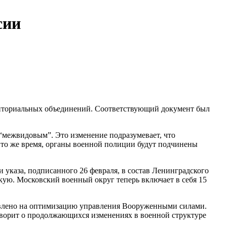
сии
риториальных объединений. Соответствующий документ был
“межвидовым”. Это изменение подразумевает, что
то же время, органы военной полиции будут подчинены
 указа, подписанного 26 февраля, в состав Ленинградского
кую. Московский военный округ теперь включает в себя 15
равлено на оптимизацию управления Вооруженными силами.
говорит о продолжающихся изменениях в военной структуре