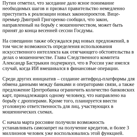
Путин отметил, что заседание дало ясное понимание
необходимых шагов и призвал правительство немедленно
приступить к реализации новых законопроектов. Вице-
премьер Дмитрий Григоренко сообщил, что закон,
направленный на борьбу с мошенничеством, может быть
принят до конца весенней сессии Госдумы.
На совещании также обсуждался ряд новых предложений, в
том числе возможность определения использования
искусственного интеллекта как отягчающего обстоятельства в
делах о мошенничестве. Глава Следственного комитета
Александр Бастрыкин подчеркнул, что в России уже имелся
случай, когда ИИ вмешивался в финансовые операции.
Среди других инициатив – создание антифрод-платформы для
обмена данными между банками и операторами связи, а также
предложение Центробанка ограничить количество банковских
карт, принадлежащих одному человеку, что направлено на
борьбу с дропперами. Кроме того, планируется ввести
уголовную ответственность для лиц, участвующих в
мошеннических схемах.
С начала марта россияне получили возможность
устанавливать самозапрет на получение кредитов, и более 3
миллионов человек уже воспользовались этой функцией.