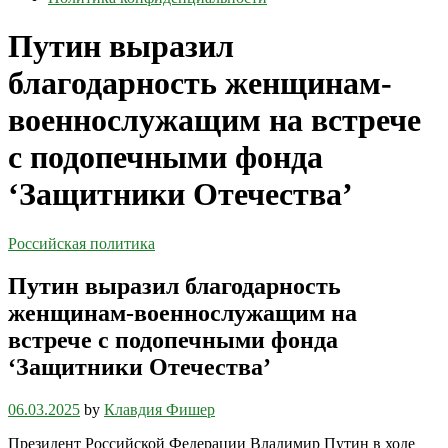
Путин выразил
благодарность женщинам-
военнослужащим на встрече
с подопечными фонда
‘Защитники Отечества’
Российская политика
Путин выразил благодарность
женщинам-военнослужащим на
встрече с подопечными фонда
‘Защитники Отечества’
06.03.2025
by
Клавдия Фишер
Президент Российской Федерации Владимир Путин в ходе