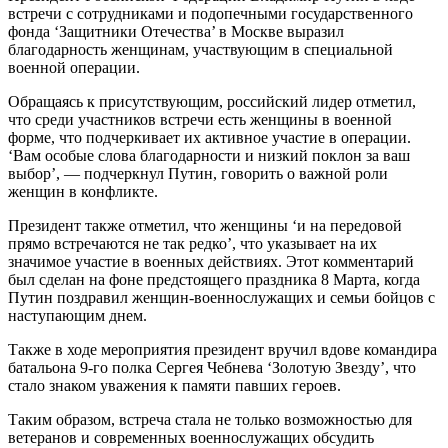
встречи с сотрудниками и подопечными государственного
фонда ‘Защитники Отечества’ в Москве выразил
благодарность женщинам, участвующим в специальной
военной операции.
Обращаясь к присутствующим, российский лидер отметил,
что среди участников встречи есть женщины в военной
форме, что подчеркивает их активное участие в операции.
‘Вам особые слова благодарности и низкий поклон за ваш
выбор’, — подчеркнул Путин, говорить о важной роли
женщин в конфликте.
Президент также отметил, что женщины ‘и на передовой
прямо встречаются не так редко’, что указывает на их
значимое участие в военных действиях. Этот комментарий
был сделан на фоне предстоящего праздника 8 Марта, когда
Путин поздравил женщин-военнослужащих и семьи бойцов с
наступающим днем.
Также в ходе мероприятия президент вручил вдове командира
батальона 9-го полка Сергея Чебнева ‘Золотую Звезду’, что
стало знаком уважения к памяти павших героев.
Таким образом, встреча стала не только возможностью для
ветеранов и современных военнослужащих обсудить