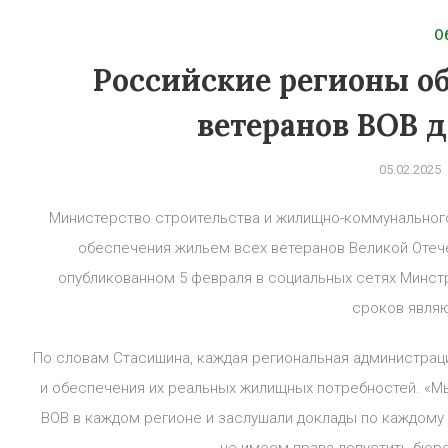
О
Российские регионы о
ветеранов ВОВ д
05.02.2025
Министерство строительства и жилищно-коммунальног
обеспечения жильем всех ветеранов Великой Отечес
опубликованном 5 февраля в социальных сетях Минст
сроков явля
По словам Стасишина, каждая региональная администраци
и обеспечения их реальных жилищных потребностей. «М
ВОВ в каждом регионе и заслушали доклады по каждому 