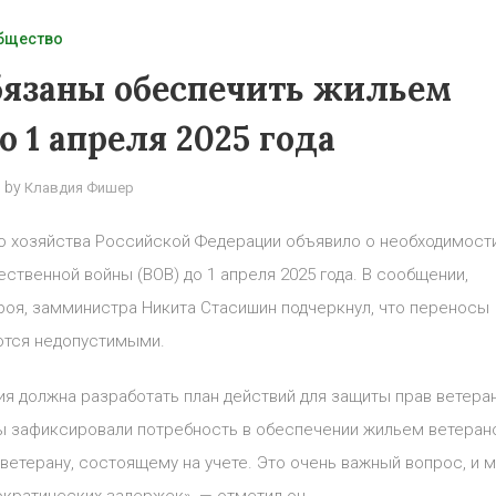
бщество
бязаны обеспечить жильем
о 1 апреля 2025 года
by
Клавдия Фишер
о хозяйства Российской Федерации объявило о необходимост
твенной войны (ВОВ) до 1 апреля 2025 года. В сообщении,
роя, замминистра Никита Стасишин подчеркнул, что переносы
ются недопустимыми.
я должна разработать план действий для защиты прав ветера
ы зафиксировали потребность в обеспечении жильем ветеран
ветерану, состоящему на учете. Это очень важный вопрос, и 