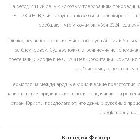
На сегодняшний день к исковым требованиям присоединили
ВГТРК и НТВ, чьи аккаунты также были заблокированы п
сообщают, что к концу октября 2024 года су
Однако, недавнее решение Высокого суда Англии и Уэльса 
за блокировок. Суд возложил ограничения на телеканалы
претензии к Google вне США и Великобритании. Компания
как “системную, незаконную 
Несмотря на международные юридические препятствия, р
национальные юридические власти не подчиняются решени
стран. Юристы предполагают, что данные судебные проце
Google вернуться
Клавдия Фишер