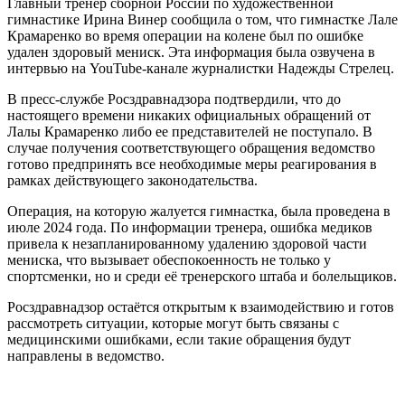
Главный тренер сборной России по художественной
гимнастике Ирина Винер сообщила о том, что гимнастке Лале
Крамаренко во время операции на колене был по ошибке
удален здоровый мениск. Эта информация была озвучена в
интервью на YouTube-канале журналистки Надежды Стрелец.
В пресс-службе Росздравнадзора подтвердили, что до
настоящего времени никаких официальных обращений от
Лалы Крамаренко либо ее представителей не поступало. В
случае получения соответствующего обращения ведомство
готово предпринять все необходимые меры реагирования в
рамках действующего законодательства.
Операция, на которую жалуется гимнастка, была проведена в
июле 2024 года. По информации тренера, ошибка медиков
привела к незапланированному удалению здоровой части
мениска, что вызывает обеспокоенность не только у
спортсменки, но и среди её тренерского штаба и болельщиков.
Росздравнадзор остаётся открытым к взаимодействию и готов
рассмотреть ситуации, которые могут быть связаны с
медицинскими ошибками, если такие обращения будут
направлены в ведомство.