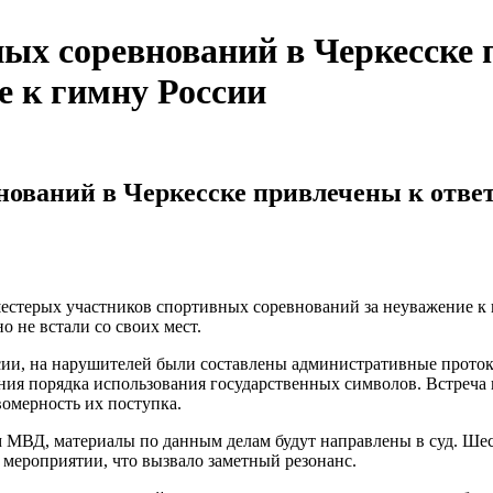
ых соревнований в Черкесске 
е к гимну России
ований в Черкесске привлечены к ответ
шестерых участников спортивных соревнований за неуважение к
 не встали со своих мест.
ии, на нарушителей были составлены административные протоко
ния порядка использования государственных символов. Встреча
вомерность их поступка.
МВД, материалы по данным делам будут направлены в суд. Шес
 мероприятии, что вызвало заметный резонанс.