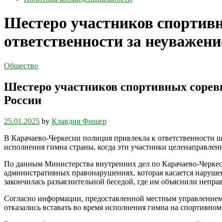
Шестеро участников спортивн
ответственности за неуважени
Общество
Шестеро участников спортивных соревн
России
25.01.2025
by
Клавдия Фишер
В Карачаево-Черкесии полиция привлекла к ответственности 
исполнения гимна страны, когда эти участники целенаправленно
По данным Министерства внутренних дел по Карачаево-Черкес
административных правонарушениях, которая касается наруше
закончилась разъяснительной беседой, где им объяснили непра
Согласно информации, предоставленной местным управлением 
отказались вставать во время исполнения гимна на спортивном