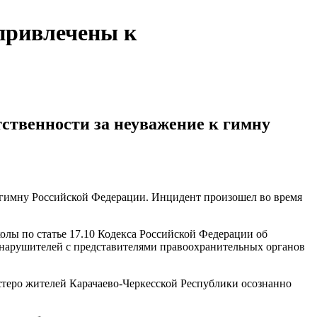
привлечены к
ственности за неуважение к гимну
 гимну Российской Федерации. Инцидент произошел во время
лы по статье 17.10 Кодекса Российской Федерации об
 нарушителей с представителями правоохранительных органов
теро жителей Карачаево-Черкесской Республики осознанно