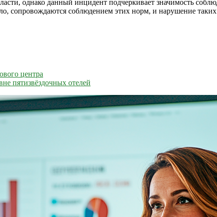
власти, однако данный инцидент подчеркивает значимость собл
ло, сопровождаются соблюдением этих норм, и нарушение таких
ового центра
вне пятизвёздочных отелей