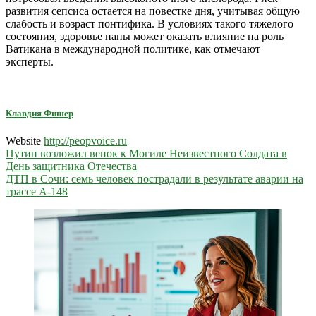
развития сепсиса остается на повестке дня, учитывая общую
слабость и возраст понтифика. В условиях такого тяжелого
состояния, здоровье папы может оказать влияние на роль
Ватикана в международной политике, как отмечают
эксперты.
Клавдия Фишер
Website
http://peopvoice.ru
Навигация
Путин возложил венок к Могиле Неизвестного Солдата в
День защитника Отечества
по
ДТП в Сочи: семь человек пострадали в результате аварии на
записям
трассе А-148