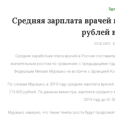
Зд
Средняя зарплата врачей 
рублей в
b
25.02.2025
Средняя заработная плата врачей в России составила 
значительным ростом по сравнению с предыдущими год
Федерации Михаил Мурашко на встрече с фракцией Ко
По словам Мурашко, в 2019 году средняя зарплата врачей с
113 602 рублей. По данным министра, зарплата среднего 
2019 году до 61 0
Мурашко заверил, что такие темпы роста будут продолжат