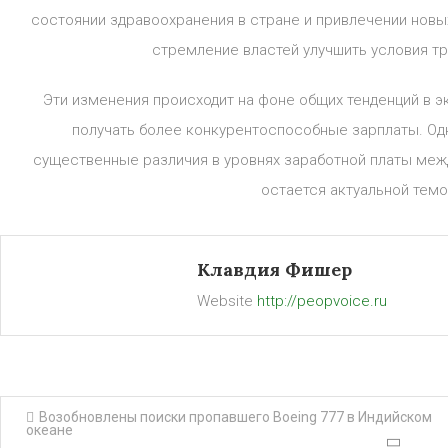
состоянии здравоохранения в стране и привлечении новы
стремление властей улучшить условия т
Эти изменения происходит на фоне общих тенденций в 
получать более конкурентоспособные зарплаты. Одн
существенные различия в уровнях заработной платы меж
остается актуальной темо
Клавдия Фишер
Website
http://peopvoice.ru
Навигация
Возобновлены поиски пропавшего Boeing 777 в Индийском
океане