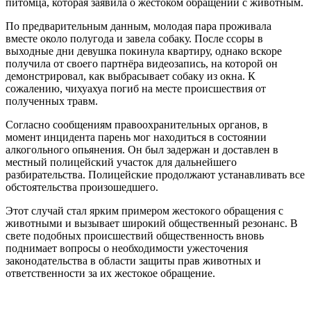
питомца, которая заявила о жестоком обращении с животным.
По предварительным данным, молодая пара проживала
вместе около полугода и завела собаку. После ссоры в
выходные дни девушка покинула квартиру, однако вскоре
получила от своего партнёра видеозапись, на которой он
демонстрировал, как выбрасывает собаку из окна. К
сожалению, чихуахуа погиб на месте происшествия от
полученных травм.
Согласно сообщениям правоохранительных органов, в
момент инцидента парень мог находиться в состоянии
алкогольного опьянения. Он был задержан и доставлен в
местный полицейский участок для дальнейшего
разбирательства. Полицейские продолжают устанавливать все
обстоятельства произошедшего.
Этот случай стал ярким примером жестокого обращения с
животными и вызывает широкий общественный резонанс. В
свете подобных происшествий общественность вновь
поднимает вопросы о необходимости ужесточения
законодательства в области защиты прав животных и
ответственности за их жестокое обращение.