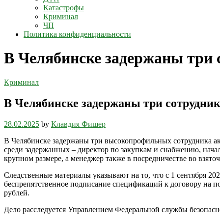
Катастрофы
Криминал
ЧП
Политика конфиденциальности
В Челябинске задержаны три 
Криминал
В Челябинске задержаны три сотрудник
28.02.2025
by
Клавдия Фишер
В Челябинске задержаны три высокопрофильных сотрудника акц
среди задержанных – директор по закупкам и снабжению, нача
крупном размере, а менеджер также в посредничестве во взяточ
Следственные материалы указывают на то, что с 1 сентября 20
беспрепятственное подписание спецификаций к договору на по
рублей.
Дело расследуется Управлением Федеральной службы безопасно