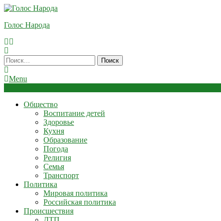
Skip
To
Голос Народа
Content
Найти:
Menu
Общество
Воспитание детей
Здоровье
Кухня
Образование
Погода
Религия
Семья
Транспорт
Политика
Мировая политика
Российская политика
Происшествия
ДТП