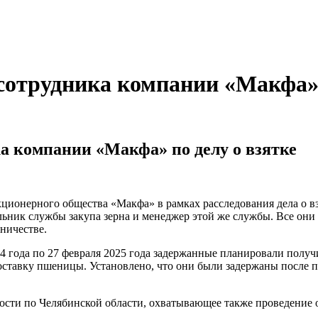
сотрудника компании «Макфа» 
а компании «Макфа» по делу о взятке
ионерного общества «Макфа» в рамках расследования дела о вз
льник службы закупа зерна и менеджер этой же службы. Все они
ничестве.
24 года по 27 февраля 2025 года задержанные планировали полу
ставку пшеницы. Установлено, что они были задержаны после пе
сти по Челябинской области, охватывающее также проведение о