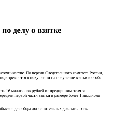
по делу о взятке
яточничестве. По версии Следственного комитета России,
 подозреваются в покушении на получение взятки в особо
чить 16 миллионов рублей от предпринимателя за
редачи первой части взятки в размере более 1 миллиона
бысков для сбора дополнительных доказательств.