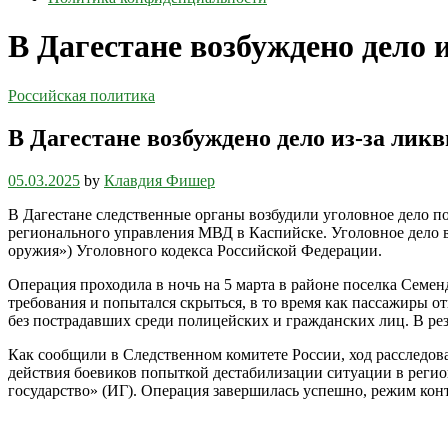
В Дагестане возбуждено дело 
Российская политика
В Дагестане возбуждено дело из-за лик
05.03.2025
by
Клавдия Фишер
В Дагестане следственные органы возбудили уголовное дело п
регионального управления МВД в Каспийске. Уголовное дело в
оружия») Уголовного кодекса Российской Федерации.
Операция проходила в ночь на 5 марта в районе поселка Семе
требования и попытался скрыться, в то время как пассажиры о
без пострадавших среди полицейских и гражданских лиц. В ре
Как сообщили в Следственном комитете России, ход расследова
действия боевиков попыткой дестабилизации ситуации в регио
государство» (ИГ). Операция завершилась успешно, режим кон