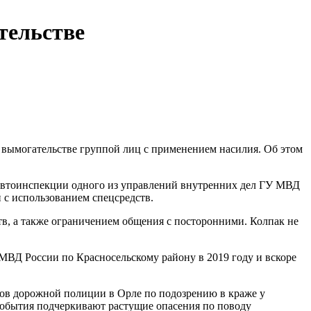
тельстве
ымогательстве группой лиц с применением насилия. Об этом
осавтоинспекции одного из управлений внутренних дел ГУ МВД
с использованием спецсредств.
тв, а также ограничением общения с посторонними. Колпак не
МВД России по Красносельскому району в 2019 году и вскоре
ров дорожной полиции в Орле по подозрению в краже у
 события подчеркивают растущие опасения по поводу