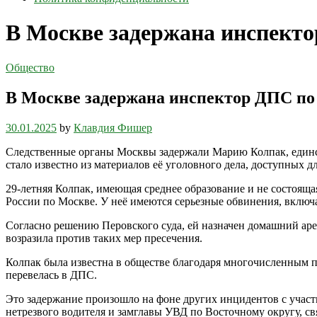
В Москве задержана инспекто
Общество
В Москве задержана инспектор ДПС по
30.01.2025
by
Клавдия Фишер
Следственные органы Москвы задержали Марию Колпак, единс
стало известно из материалов её уголовного дела, доступных д
29-летняя Колпак, имеющая среднее образование и не состояща
России по Москве. У неё имеются серьезные обвинения, вклю
Согласно решению Перовского суда, ей назначен домашний аре
возразила против таких мер пресечения.
Колпак была известна в обществе благодаря многочисленным п
перевелась в ДПС.
Это задержание произошло на фоне других инцидентов с учас
нетрезвого водителя и замглавы УВД по Восточному округу, с