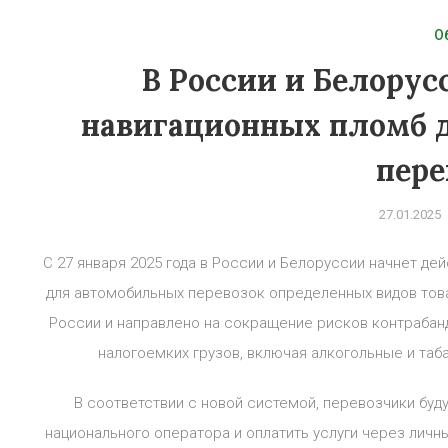
О
В России и Белорус
навигационных пломб д
пере
27.01.2025
С 27 января 2025 года в России и Белоруссии начнет де
для автомобильных перевозок определенных видов тов
России и направлено на сокращение рисков контраба
налогоемких грузов, включая алкогольные и таб
В соответствии с новой системой, перевозчики бу
национального оператора и оплатить услуги через личн