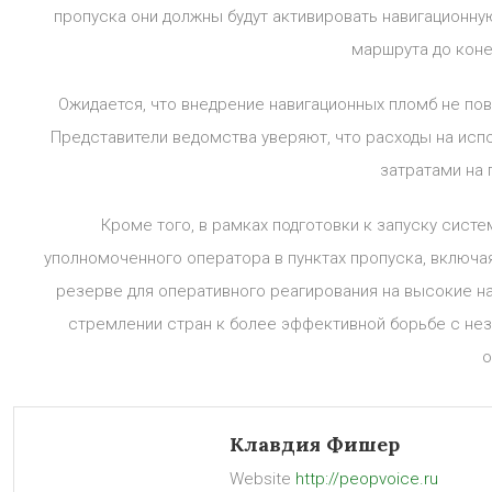
пропуска они должны будут активировать навигационную
маршрута до коне
Ожидается, что внедрение навигационных пломб не пов
Представители ведомства уверяют, что расходы на ис
затратами на
Кроме того, в рамках подготовки к запуску сис
уполномоченного оператора в пунктах пропуска, включая
резерве для оперативного реагирования на высокие наг
стремлении стран к более эффективной борьбе с не
о
Клавдия Фишер
Website
http://peopvoice.ru