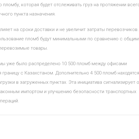
 пломбу, которая будет отслеживать груз на протяжении всег
чного пункта назначения.
лияет на сроки доставки и не увеличит затраты перевозчиков.
пользование пломб будут минимальными по сравнению с общим
 перевозимые товары.
темы уже было распределено 10 500 пломб между офисами
 границу с Казахстаном. Дополнительно 4 500 пломб находятся
рузки в загруженных пунктах. Эта инициатива сигнализирует 
законным импортом и улучшению безопасности транспортных
пераций.