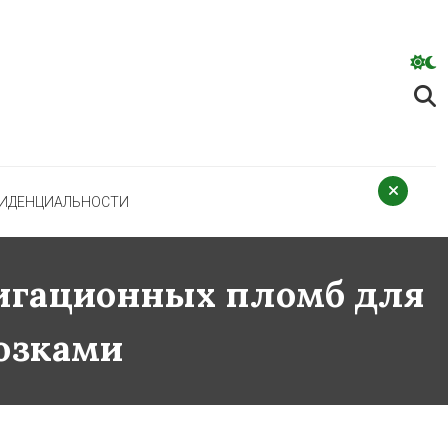
ФИДЕНЦИАЛЬНОСТИ
вигационных пломб для
озками