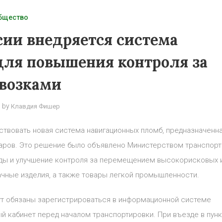
бщество
сии внедряется система
ля повышения контроля за
возками
by
Клавдия Фишер
йствовать новая система навигационных пломб, предназначенн
аров. Это решение было объявлено Министерством транспорт
нды и улучшение контроля за перемещением высокорисковых 
ачные изделия, а также товары легкой промышленности.
дут обязаны зарегистрироваться в информационной системе
ый кабинет перед началом транспортировки. При въезде в пунк