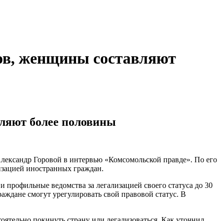
тов, женщины составляют
вляют более половины
лександр Горовой в интервью «Комсомольской правде». По его
изацией иностранных граждан.
и профильные ведомства за легализацией своего статуса до 30
ждане смогут урегулировать свой правовой статус. В
оятельно покинуть страну или легализоваться. Как уточнил