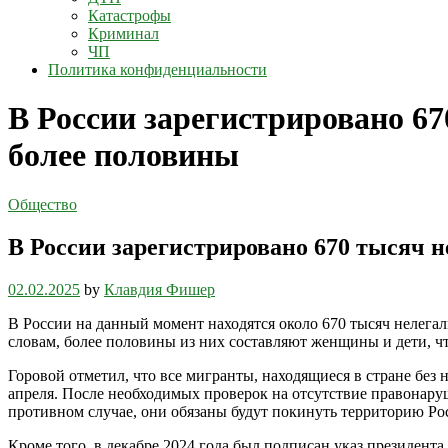
Катастрофы
Криминал
ЧП
Политика конфиденциальности
В России зарегистрировано 6
более половины
Общество
В России зарегистрировано 670 тысяч 
02.02.2025
by
Клавдия Фишер
В России на данный момент находятся около 670 тысяч нелег
словам, более половины из них составляют женщины и дети, ч
Горовой отметил, что все мигранты, находящиеся в стране без
апреля. После необходимых проверок на отсутствие правонару
противном случае, они обязаны будут покинуть территорию Ро
Кроме того, в декабре 2024 года был подписан указ президент