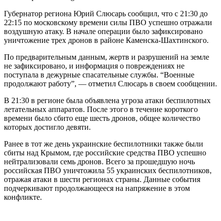
Губернатор региона Юрий Слюсарь сообщил, что с 21:30 до
22:15 по московскому времени силы ПВО успешно отражали
воздушную атаку. В начале операции было зафиксировано
уничтожение трех дронов в районе Каменска-Шахтинского.
По предварительным данным, жертв и разрушений на земле
не зафиксировано, и информация о повреждениях не
поступала в дежурные спасательные службы. “Военные
продолжают работу”, — отметил Слюсарь в своем сообщении.
В 21:30 в регионе была объявлена угроза атаки беспилотных
летательных аппаратов. После этого в течение короткого
времени было сбито еще шесть дронов, общее количество
которых достигло девяти.
Ранее в тот же день украинские беспилотники также были
сбиты над Крымом, где российские средства ПВО успешно
нейтрализовали семь дронов. Всего за прошедшую ночь
российская ПВО уничтожила 55 украинских беспилотников,
отражая атаки в шести регионах страны. Данные события
подчеркивают продолжающееся на напряжение в этом
конфликте.