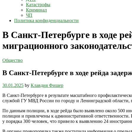
Катастрофы
Криминал
ЧП
Политика конфиденциальности
В Санкт-Петербурге в ходе ре
миграционного законодательс
Общество
В Санкт-Петербурге в ходе рейда задер
30.01.2025
by
Клавдия Фишер
В Санкт-Петербурге в результате масштабного профилактическ
службой ГУ МВД России по городу и Ленинградской области, 
По данным полиции, в ходе рейда было выявлено около 500 ин
полиции и привлечены к административной ответственности. 
у порядка 300 человек, что привело к выявлению 24 иностран
В органы правопорядка также поступила информация о предыд