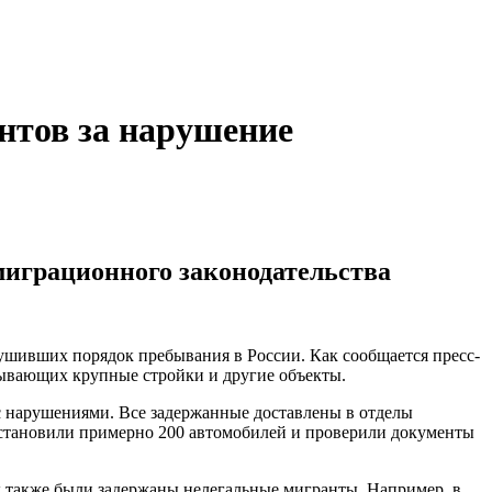
антов за нарушение
 миграционного законодательства
рушивших порядок пребывания в России. Как сообщается пресс-
тывающих крупные стройки и другие объекты.
с нарушениями. Все задержанные доставлены в отделы
остановили примерно 200 автомобилей и проверили документы
 также были задержаны нелегальные мигранты. Например, в