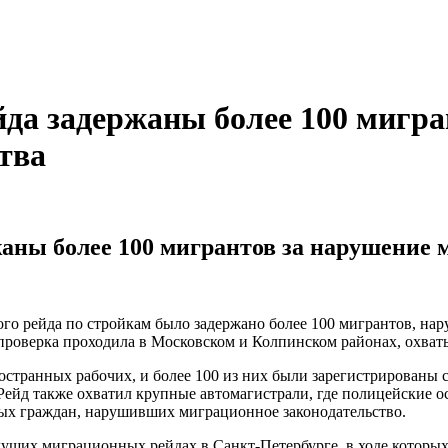
йда задержаны более 100 мигр
тва
жаны более 100 мигрантов за нарушение
ого рейда по стройкам было задержано более 100 мигрантов, на
проверка проходила в Московском и Колпинском районах, охва
остранных рабочих, и более 100 из них были зарегистрированы 
Рейд также охватил крупные автомагистрали, где полицейские 
ных граждан, нарушивших миграционное законодательство.
ущих миграционных рейдах в Санкт-Петербурге, в ходе которых