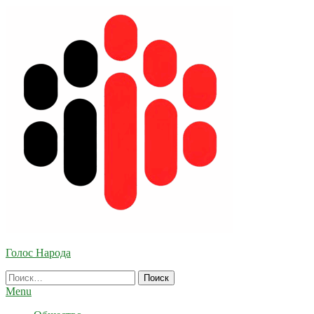
Skip
To
Content
Голос Народа
Найти:
Menu