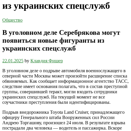
из украинских спецслужб
Общество
В уголовном деле Серебрякова могут
появиться новые фигуранты из
украинских спецслужб
22.01.2025
by
Клавдия Фишер
В уголовном деле о подрыве автомобиля военнослужащего в
северной части Москвы может произойти расширение списка
обвиняемых. Как сообщает информационное агентство ТАСС,
следствие имеет основания полагать, что в состав преступной
группы, совершившей теракт, могли входить сотрудники
украинских спецслужб. На текущий момент не все
соучастники преступления были идентифицированы.
Подрыв внедорожника Toyota Land Cruiser, принадлежащего
офицеру Генерального штаба Вооруженных сил России
Андрею Торгашову, произошел 24 июля. В результате взрыва
пострадали два человека — водитель и пассажирка. Вскоре