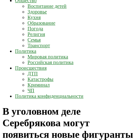
Общество
Воспитание детей
Здоровье
Кухня
Образование
Погода
Религия
Семья
Транспорт
Политика
Мировая политика
Российская политика
Происшествия
ДТП
Катастрофы
Криминал
ЧП
Политика конфиденциальности
В уголовном деле
Серебрякова могут
появиться новые фигуранты