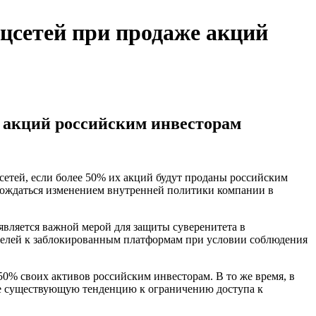
цсетей при продаже акций
е акций российским инвесторам
етей, если более 50% их акций будут проданы российским
овождаться изменением внутренней политики компании в
является важной мерой для защиты суверенитета в
телей к заблокированным платформам при условии соблюдения
 50% своих активов российским инвесторам. В то же время, в
уже существующую тенденцию к ограничению доступа к