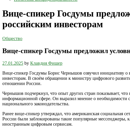
Вице-спикер Госдумы предлож
российским инвесторам
Общество
Вице-спикер Госдумы предложил условн
27.01.2025
by
Клавдия Фишер
Вице-спикер Госдумы Борис Чернышов озвучил инициативу о в
инвесторам. В своём обращении к министру цифрового развит
отношении России.
Чернышов подчеркнул, что опыт других стран показывает, что
информационной сфере. Он выразил мнение о необходимости с
национального законодательства.
Ранее вице-спикер утверждал, что американская социальная сет
России были заблокированы такие популярные мессенджеры, к
иностранным цифровым сервисам.