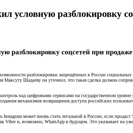
ил условную разблокировку со
ую разблокировку соцсетей при продаж
озможности разблокировки запрещённых в России социальных с
ия Максуту Шадаеву он уточнил, что такая сделка должна сопр
 контроль над цифровыми сервисами на государственном уровне 
оздания механизмов возвращения доступа российских пользова
ь Instagram может вновь стать легальной в России, если продаст
ак Viber и, возможно, WhatsApp в будущем. Это указывает на 