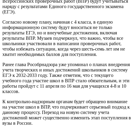
Всероссийских проверочных работ (ВПР) будут учитываться
наряду с результатами Единого государственного экзамена
(ЕГЭ).
Согласно новому плану, начиная с 4 класса, в единую
информационную систему будут вноситься не только
результаты ЕГЭ, но и внеучебные достижения, включая
результаты ВПР. Музаев подчеркнул, что важно, чтобы все
школьники участвовали в написании проверочных работ,
чтобы избежать ситуации, когда через шесть-семь лет им не
хватит необходимых баллов для поступления.
Ранее глава Рособрнадзора уже упоминал о планах внедрения
учета творческих и иных достижений школьников в систему
ЕГЭ к 2032-2033 году. Также отметим, что с текущего
учебного года участие школ в ВПР стало обязательным, и эти
работы пройдут с 11 апреля по 16 мая для учащихся 4-8 и 10
классов.
К контрольно-надзорным органам будет обращено внимание
на участие школ в ВПР, что подчеркивает серьезный подход к
данному процессу. Переход на новую систему учета
достижений может существенно изменить этап поступления в
вузы в России.