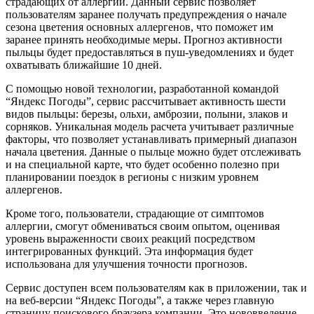
страдающих от аллергий. Данный сервис позволяет
пользователям заранее получать предупреждения о начале
сезона цветения основных аллергенов, что поможет им
заранее принять необходимые меры. Прогноз активности
пыльцы будет предоставляться в пуш-уведомлениях и будет
охватывать ближайшие 10 дней.
С помощью новой технологии, разработанной командой
“Яндекс Погоды”, сервис рассчитывает активность шести
видов пыльцы: березы, ольхи, амброзии, полыни, злаков и
сорняков. Уникальная модель расчета учитывает различные
факторы, что позволяет устанавливать примерный диапазон
начала цветения. Данные о пыльце можно будет отслеживать
и на специальной карте, что будет особенно полезно при
планировании поездок в регионы с низким уровнем
аллергенов.
Кроме того, пользователи, страдающие от симптомов
аллергии, смогут обмениваться своим опытом, оценивая
уровень выраженности своих реакций посредством
интегрированных функций. Эта информация будет
использована для улучшения точности прогнозов.
Сервис доступен всем пользователям как в приложении, так и
на веб-версии “Яндекс Погоды”, а также через главную
страницу поискового браузера компании. Это нововведение