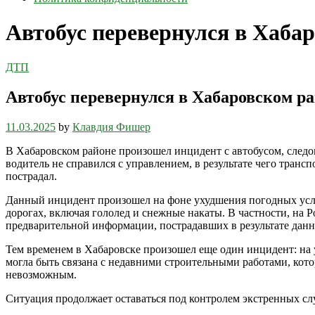
Автобус перевернулся в Хабар
ДТП
Автобус перевернулся в Хабаровском ра
11.03.2025
by
Клавдия Фишер
В Хабаровском районе произошел инцидент с автобусом, след
водитель не справился с управлением, в результате чего транс
пострадал.
Данный инцидент произошел на фоне ухудшения погодных услов
дорогах, включая гололед и снежные накаты. В частности, на 
предварительной информации, пострадавших в результате данн
Тем временем в Хабаровске произошел еще один инцидент: на 
могла быть связана с недавними строительными работами, кото
невозможным.
Ситуация продолжает оставаться под контролем экстренных с