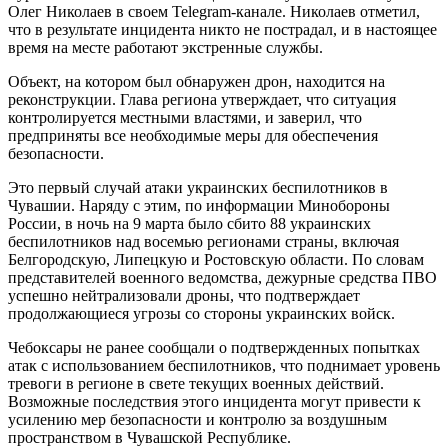
Олег Николаев в своем Telegram-канале. Николаев отметил,
что в результате инцидента никто не пострадал, и в настоящее
время на месте работают экстренные службы.
Объект, на котором был обнаружен дрон, находится на
реконструкции. Глава региона утверждает, что ситуация
контролируется местными властями, и заверил, что
предприняты все необходимые меры для обеспечения
безопасности.
Это первый случай атаки украинских беспилотников в
Чувашии. Наряду с этим, по информации Минобороны
России, в ночь на 9 марта было сбито 88 украинских
беспилотников над восемью регионами страны, включая
Белгородскую, Липецкую и Ростовскую области. По словам
представителей военного ведомства, дежурные средства ПВО
успешно нейтрализовали дроны, что подтверждает
продолжающиеся угрозы со стороны украинских войск.
Чебоксары не ранее сообщали о подтвержденных попытках
атак с использованием беспилотников, что поднимает уровень
тревоги в регионе в свете текущих военных действий.
Возможные последствия этого инцидента могут привести к
усилению мер безопасности и контролю за воздушным
пространством в Чувашской Республике.