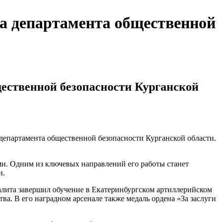
а департамента общественной
ественной безопасности Курганской
епартамента общественной безопасности Курганской области.
ми. Одним из ключевых направлений его работы станет
и.
лита завершил обучение в Екатеринбургском артиллерийском
тва. В его наградном арсенале также медаль ордена «За заслуги