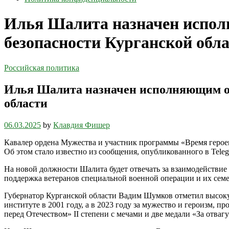
Илья Шалита назначен испол
безопасности Курганской обл
Российская политика
Илья Шалита назначен исполняющим об
области
06.03.2025
by
Клавдия Фишер
Кавалер ордена Мужества и участник программы «Время герое
Об этом стало известно из сообщения, опубликованного в Tele
На новой должности Шалита будет отвечать за взаимодействие
поддержка ветеранов специальной военной операции и их семе
Губернатор Курганской области Вадим Шумков отметил высоку
институте в 2001 году, а в 2023 году за мужество и героизм, 
перед Отечеством» II степени с мечами и две медали «За отвагу