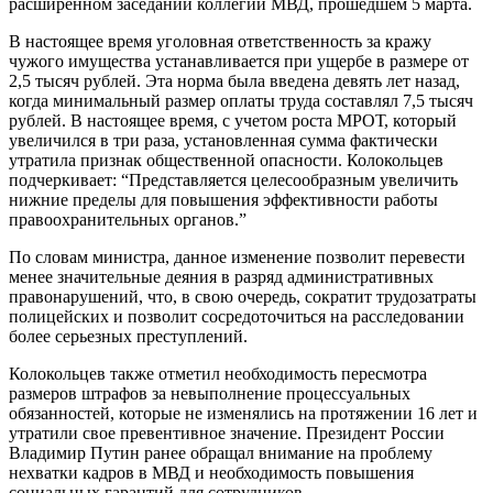
расширенном заседании коллегии МВД, прошедшем 5 марта.
В настоящее время уголовная ответственность за кражу
чужого имущества устанавливается при ущербе в размере от
2,5 тысяч рублей. Эта норма была введена девять лет назад,
когда минимальный размер оплаты труда составлял 7,5 тысяч
рублей. В настоящее время, с учетом роста МРОТ, который
увеличился в три раза, установленная сумма фактически
утратила признак общественной опасности. Колокольцев
подчеркивает: “Представляется целесообразным увеличить
нижние пределы для повышения эффективности работы
правоохранительных органов.”
По словам министра, данное изменение позволит перевести
менее значительные деяния в разряд административных
правонарушений, что, в свою очередь, сократит трудозатраты
полицейских и позволит сосредоточиться на расследовании
более серьезных преступлений.
Колокольцев также отметил необходимость пересмотра
размеров штрафов за невыполнение процессуальных
обязанностей, которые не изменялись на протяжении 16 лет и
утратили свое превентивное значение. Президент России
Владимир Путин ранее обращал внимание на проблему
нехватки кадров в МВД и необходимость повышения
социальных гарантий для сотрудников.