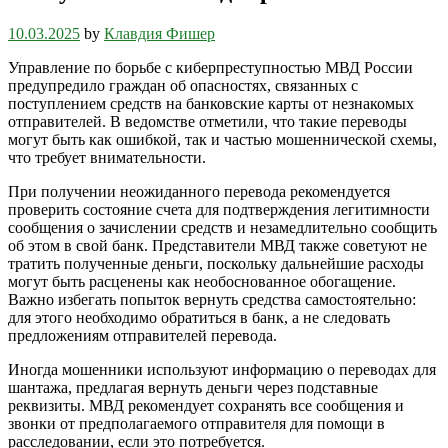
10.03.2025
by
Клавдия Фишер
Управление по борьбе с киберпреступностью МВД России
предупредило граждан об опасностях, связанных с
поступлением средств на банковские карты от незнакомых
отправителей. В ведомстве отметили, что такие переводы
могут быть как ошибкой, так и частью мошеннической схемы,
что требует внимательности.
При получении неожиданного перевода рекомендуется
проверить состояние счета для подтверждения легитимности
сообщения о зачислении средств и незамедлительно сообщить
об этом в свой банк. Представители МВД также советуют не
тратить полученные деньги, поскольку дальнейшие расходы
могут быть расценены как необоснованное обогащение.
Важно избегать попыток вернуть средства самостоятельно:
для этого необходимо обратиться в банк, а не следовать
предложениям отправителей перевода.
Иногда мошенники используют информацию о переводах для
шантажа, предлагая вернуть деньги через подставные
реквизиты. МВД рекомендует сохранять все сообщения и
звонки от предполагаемого отправителя для помощи в
расследовании, если это потребуется.