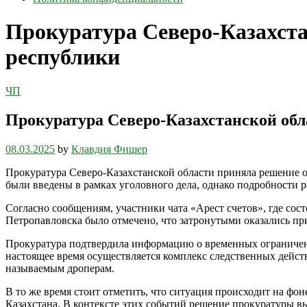
Прокуратура Северо-Казахста
республики
ЧП
Прокуратура Северо-Казахстанской обл
08.03.2025
by
Клавдия Фишер
Прокуратура Северо-Казахстанской области приняла решение о 
были введены в рамках уголовного дела, однако подробности р
Согласно сообщениям, участники чата «Арест счетов», где сос
Петропавловска было отмечено, что затронутыми оказались при
Прокуратура подтвердила информацию о временных ограничения
настоящее время осуществляется комплекс следственных дейст
называемым дроперам.
В то же время стоит отметить, что ситуация происходит на фо
Казахстана. В контексте этих событий решение прокуратуры в