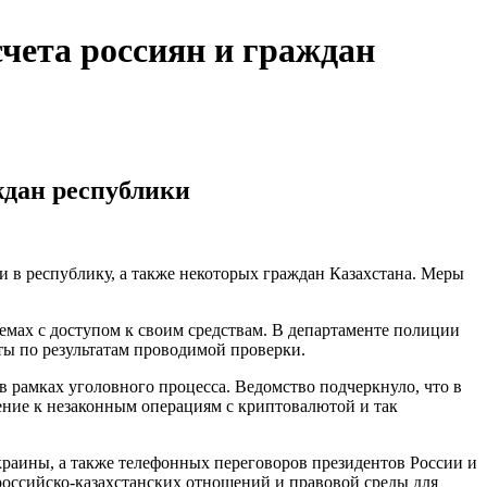
чета россиян и граждан
ждан республики
и в республику, а также некоторых граждан Казахстана. Меры
лемах с доступом к своим средствам. В департаменте полиции
ты по результатам проводимой проверки.
 рамках уголовного процесса. Ведомство подчеркнуло, что в
ение к незаконным операциям с криптовалютой и так
краины, а также телефонных переговоров президентов России и
российско-казахстанских отношений и правовой среды для