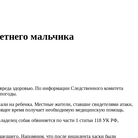
летнего мальчика
о вреда здоровью. По информации Следственного комитета
 погоды.
пали на ребенка. Местные жители, ставшие свидетелями атаки,
тоящее время получает необходимую медицинскую помощь.
ладелец собак обвиняется по части 1 статьи 118 УК РФ,
зошедшего. Напомним, что после инцидента хаски были